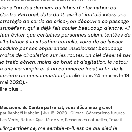
Dans l’un des derniers bulletins d’information du
Centre Patronal, daté du 15 avril et intitulé «Vers une
stratégie de sortie de crise», on découvre ce passage
stupéfiant, qui a déjà fait couler beaucoup d’encre: «Il
faut éviter que certaines personnes soient tentées de
s’habituer à la situation actuelle, voire de se laisser
séduire par ses apparences insidieuses: beaucoup
moins de circulation sur les routes, un ciel déserté par
le trafic aérien, moins de bruit et d’agitation, le retour
à une vie simple et à un commerce local, la fin de la
société de consommation
(
publié dans 24 heures le 19
mai 2020
).»
lire plus…
Messieurs du Centre patronal, vous déconnez grave!
par
Raphaël Mahaim
|
Avr 15, 2020
|
Climat
,
Générations futures
,
Les Verts
,
Nature
,
Qualité de vie
,
Ressources naturelles
,
Travail
L’impertinence, me semble-t-il, est ce qui sied le