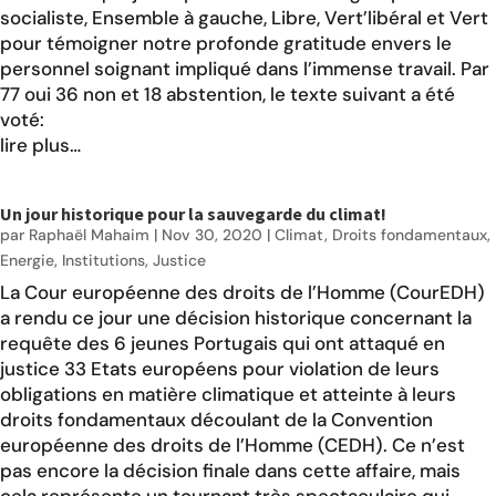
socialiste, Ensemble à gauche, Libre, Vert’libéral et Vert
pour témoigner notre profonde gratitude envers le
personnel soignant impliqué dans l’immense travail. Par
77 oui 36 non et 18 abstention, le texte suivant a été
voté:
lire plus…
Un jour historique pour la sauvegarde du climat!
par
Raphaël Mahaim
|
Nov 30, 2020
|
Climat
,
Droits fondamentaux
,
Energie
,
Institutions
,
Justice
La Cour européenne des droits de l’Homme (CourEDH)
a
rendu ce jour
une décision historique concernant la
requête des
6 jeunes Portugais qui ont attaqué en
justice 33 Etats européens
pour violation de leurs
obligations en matière climatique et atteinte à leurs
droits fondamentaux découlant de la Convention
européenne des droits de l’Homme (CEDH). Ce n’est
pas encore la décision finale dans cette affaire, mais
cela représente un tournant très spectaculaire qui