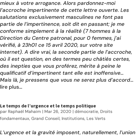
mieux à votre arrogance. Alors pardonnez-moi
l’accroche impertinente de cette lettre ouverte. Les
salutations exclusivement masculines ne font pas
partie de l’impertinence, soit dit en passant; je me
conforme simplement à la réalité (7 hommes à la
Direction du Centre patronal, pour 0 femmes, j’ai
vérifié, à 23h01 ce 15 avril 2020, sur votre site
internet). A dire vrai, la seconde partie de l’accroche,
où il est question, en des termes peu châtiés certes,
des inepties que vous proférez, mérite à peine le
qualificatif d’impertinent tant elle est inoffensive…
Mais là, je pressens que vous ne serez plus d’accord
…
lire plus…
Le temps de l’urgence et le temps politique
par
Raphaël Mahaim
|
Mar 26, 2020
|
démocratie
,
Droits
fondamentaux
,
Grand Conseil
,
Institutions
,
Les Verts
L’urgence et la gravité imposent, naturellement, l’union