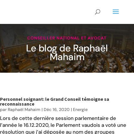
CONSEILLER NATIONAL ET AVOCAT
Le blog de Raphaël
Mahaim
Personnel soignant: le Grand Conseil témoigne sa
reconnaissance
par
Raphaël Mahaim
|
Déc 16, 2020
|
Energie
Lors de cette dernière session parlementaire de
l’année le 16.12.2020, le Parlement vaudois a voté une
résolution que j’ai déposée au nom des groupes