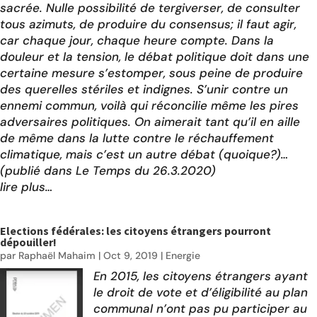
sacrée. Nulle possibilité de tergiverser, de consulter
tous azimuts, de produire du consensus; il faut agir,
car chaque jour, chaque heure compte. Dans la
douleur et la tension, le débat politique doit dans une
certaine mesure s’estomper, sous peine de produire
des querelles stériles et indignes. S’unir contre un
ennemi commun, voilà qui réconcilie même les pires
adversaires politiques. On aimerait tant qu’il en aille
de même dans la lutte contre le réchauffement
climatique, mais c’est un autre débat (quoique?)…
(
publié dans Le Temps du 26.3.2020
)
lire plus…
Elections fédérales: les citoyens étrangers pourront
dépouiller!
par
Raphaël Mahaim
|
Oct 9, 2019
|
Energie
En 2015, les citoyens étrangers ayant
le droit de vote et d’éligibilité au plan
communal n’ont pas pu participer au