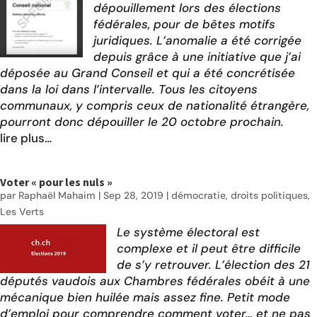
dépouillement lors des élections
fédérales, pour de bêtes motifs
juridiques. L’anomalie a été
corrigée
depuis grâce à une
initiative
que j’ai
déposée au Grand Conseil et qui a été concrétisée
dans la loi dans l’intervalle. Tous les citoyens
communaux, y compris ceux de nationalité étrangère,
pourront donc dépouiller le 20 octobre prochain.
lire plus…
Voter « pour les nuls »
par
Raphaël Mahaim
|
Sep 28, 2019
|
démocratie
,
droits politiques
,
Les Verts
Le système électoral est
complexe et il peut être difficile
de s’y retrouver. L’élection des 21
députés vaudois aux Chambres fédérales obéit à une
mécanique bien huilée mais assez fine. Petit mode
d’emploi pour comprendre comment voter… et ne pas