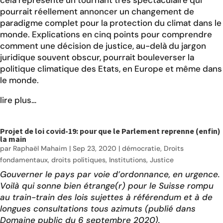
pourrait réellement annoncer un changement de
paradigme complet pour la protection du climat dans le
monde. Explications en cinq points pour comprendre
comment une décision de justice, au-delà du jargon
juridique souvent obscur, pourrait bouleverser la
politique climatique des Etats, en Europe et même dans
le monde.
lire plus…
Projet de loi covid-19: pour que le Parlement reprenne (enfin)
la main
par
Raphaël Mahaim
|
Sep 23, 2020
|
démocratie
,
Droits
fondamentaux
,
droits politiques
,
Institutions
,
Justice
Gouverner le pays par voie d’ordonnance, en urgence.
Voilà qui sonne bien étrange(r) pour le Suisse rompu
au train-train des lois sujettes à référendum et à de
longues consultations tous azimuts (publié dans
Domaine public du 6 septembre 2020
).