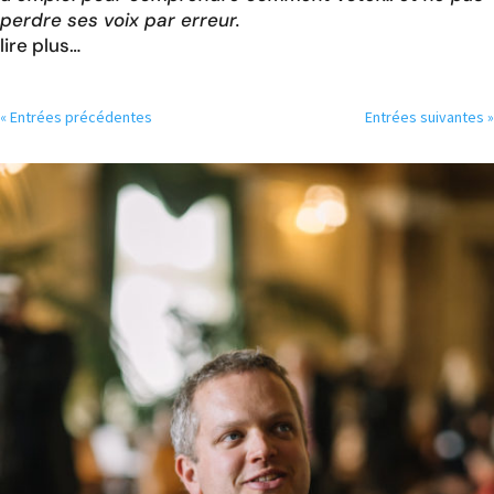
perdre ses voix par erreur.
lire plus…
« Entrées précédentes
Entrées suivantes »