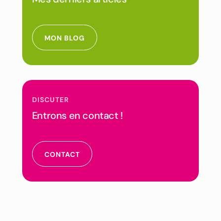
MON BLOG
DISCUTER
Entrons en contact !
CONTACT