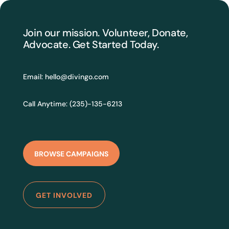
Join our mission. Volunteer, Donate,
Advocate. Get Started Today.
Email:
hello@divingo.com
Call Anytime: (235)-135-6213
BROWSE CAMPAIGNS
GET INVOLVED