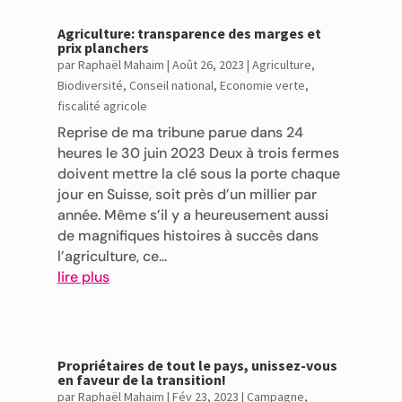
Agriculture: transparence des marges et
prix planchers
par
Raphaël Mahaim
|
Août 26, 2023
|
Agriculture
,
Biodiversité
,
Conseil national
,
Economie verte
,
fiscalité agricole
Reprise de ma tribune parue dans 24
heures le 30 juin 2023 Deux à trois fermes
doivent mettre la clé sous la porte chaque
jour en Suisse, soit près d’un millier par
année. Même s’il y a heureusement aussi
de magnifiques histoires à succès dans
l’agriculture, ce...
lire plus
Propriétaires de tout le pays, unissez-vous
en faveur de la transition!
par
Raphaël Mahaim
|
Fév 23, 2023
|
Campagne
,