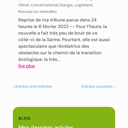
Climat
,
Conseil national
,
Energie
,
Logement
,
Ressources naturelles
Reprise de ma tribune parue dans 24
heures le 6 février 2022 -- Pour l’heure, la
nouvelle a fait très peu de bruit de ce
côté-ci de la Sarine. Pourtant, elle est aussi
spectaculaire que révélatrice des
obstacles sur le chemin de la transition
écologique: la très...
lire plus
« Entrées précédentes
Entrées suivantes »
BLOG
Mes derniers articles