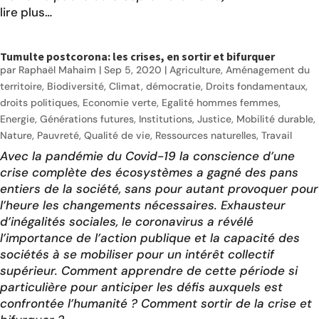
lire plus…
Tumulte postcorona: les crises, en sortir et bifurquer
par
Raphaël Mahaim
|
Sep 5, 2020
|
Agriculture
,
Aménagement du
territoire
,
Biodiversité
,
Climat
,
démocratie
,
Droits fondamentaux
,
droits politiques
,
Economie verte
,
Egalité hommes femmes
,
Energie
,
Générations futures
,
Institutions
,
Justice
,
Mobilité durable
,
Nature
,
Pauvreté
,
Qualité de vie
,
Ressources naturelles
,
Travail
Avec la pandémie du Covid-19 la conscience d’une
crise complète des écosystèmes a gagné des pans
entiers de la société, sans pour autant provoquer pour
l’heure les changements nécessaires. Exhausteur
d’inégalités sociales, le coronavirus a révélé
l’importance de l’action publique et la capacité des
sociétés à se mobiliser pour un intérêt collectif
supérieur. Comment apprendre de cette période si
particulière pour anticiper les défis auxquels est
confrontée l’humanité ? Comment sortir de la crise et