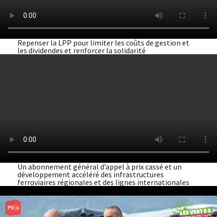
Repenser la LPP pour limiter les coûts de gestion et
les dividendes et renforcer la solidarité
Un abonnement général d’appel à prix cassé et un
développement accéléré des infrastructures
ferroviaires régionales et des lignes internationales