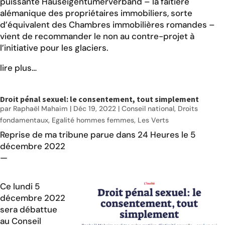
puissante
Hauseigentümerverband
– la faîtière
alémanique des propriétaires immobiliers, sorte
d’équivalent des Chambres immobilières romandes –
vient de recommander le non au
contre-projet à
l’initiative pour les glaciers
.
lire plus…
Droit pénal sexuel: le consentement, tout simplement
par
Raphaël Mahaim
|
Déc 19, 2022
|
Conseil national
,
Droits
fondamentaux
,
Egalité hommes femmes
,
Les Verts
Reprise de ma tribune
parue dans 24 Heures
le 5
décembre 2022
—
Ce lundi 5
décembre 2022
sera débattue
au Conseil