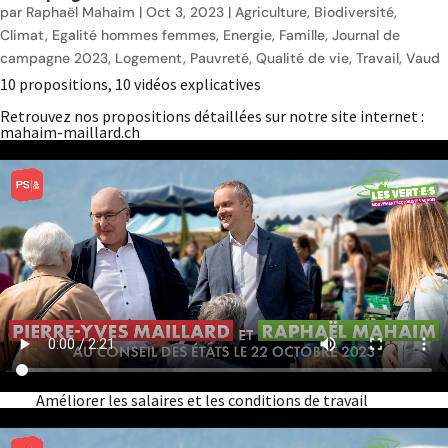
par
Raphaël Mahaim
|
Oct 3, 2023
|
Agriculture
,
Biodiversité
,
Climat
,
Egalité hommes femmes
,
Energie
,
Famille
,
Journal de
campagne 2023
,
Logement
,
Pauvreté
,
Qualité de vie
,
Travail
,
Vaud
10 propositions, 10 vidéos explicatives
Retrouvez nos propositions détaillées sur notre site internet :
mahaim-maillard.ch
Améliorer les salaires et les conditions de travail