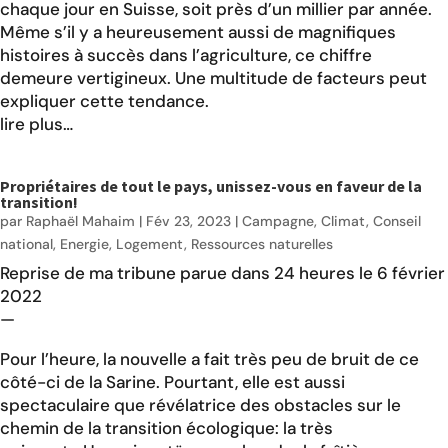
chaque jour en Suisse, soit près d’un millier par année.
Même s’il y a heureusement aussi de magnifiques
histoires à succès dans l’agriculture, ce chiffre
demeure vertigineux. Une multitude de facteurs peut
expliquer cette tendance.
lire plus…
Propriétaires de tout le pays, unissez-vous en faveur de la
transition!
par
Raphaël Mahaim
|
Fév 23, 2023
|
Campagne
,
Climat
,
Conseil
national
,
Energie
,
Logement
,
Ressources naturelles
Reprise de ma tribune
parue dans 24 heures
le 6 février
2022
—
Pour l’heure, la nouvelle a fait très peu de bruit de ce
côté-ci de la Sarine. Pourtant, elle est aussi
spectaculaire que révélatrice des obstacles sur le
chemin de la transition écologique: la très