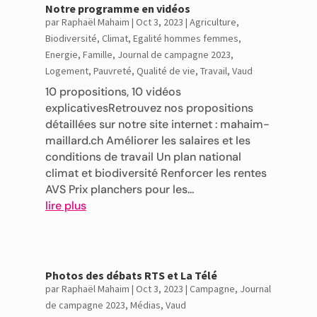
Notre programme en vidéos
par
Raphaël Mahaim
|
Oct 3, 2023
|
Agriculture
,
Biodiversité
,
Climat
,
Egalité hommes femmes
,
Energie
,
Famille
,
Journal de campagne 2023
,
Logement
,
Pauvreté
,
Qualité de vie
,
Travail
,
Vaud
10 propositions, 10 vidéos
explicativesRetrouvez nos propositions
détaillées sur notre site internet : mahaim-
maillard.ch Améliorer les salaires et les
conditions de travail Un plan national
climat et biodiversité Renforcer les rentes
AVS Prix planchers pour les...
lire plus
Photos des débats RTS et La Télé
par
Raphaël Mahaim
|
Oct 3, 2023
|
Campagne
,
Journal
de campagne 2023
,
Médias
,
Vaud