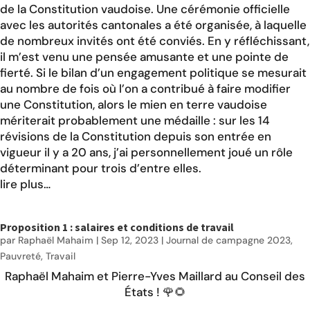
de la Constitution vaudoise. Une cérémonie officielle
avec les autorités cantonales a été organisée, à laquelle
de nombreux invités ont été conviés. En y réfléchissant,
il m’est venu une pensée amusante et une pointe de
fierté. Si le bilan d’un engagement politique se mesurait
au nombre de fois où l’on a contribué à faire modifier
une Constitution, alors le mien en terre vaudoise
mériterait probablement une médaille : sur les 14
révisions de la Constitution depuis son entrée en
vigueur il y a 20 ans, j’ai personnellement joué un rôle
déterminant pour trois d’entre elles.
lire plus…
Proposition 1 : salaires et conditions de travail
par
Raphaël Mahaim
|
Sep 12, 2023
|
Journal de campagne 2023
,
Pauvreté
,
Travail
Raphaël Mahaim et Pierre-Yves Maillard au Conseil des
États ! 🌹🌻