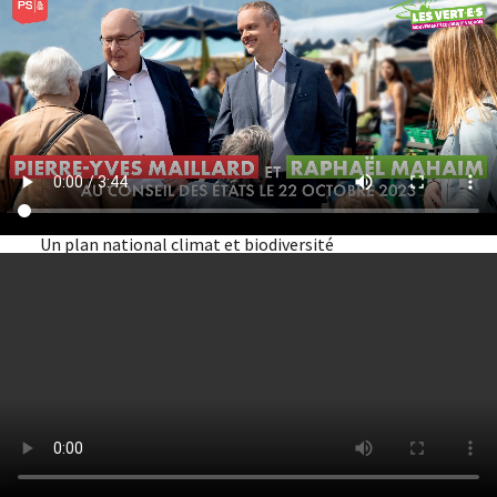
Un plan national climat et biodiversité