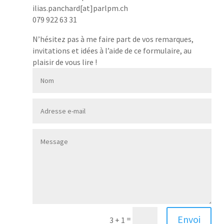
ilias.panchard[at]parlpm.ch
079 922 63 31
N’hésitez pas à me faire part de vos remarques,
invitations et idées à l’aide de ce formulaire, au
plaisir de vous lire !
Envoi
=
3 + 1