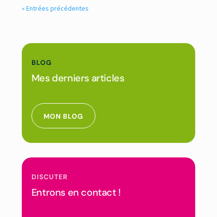
« Entrées précédentes
BLOG
Mes derniers articles
MON BLOG
DISCUTER
Entrons en contact !