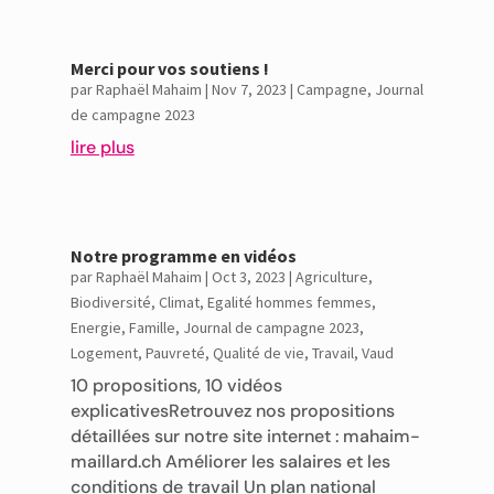
Merci pour vos soutiens !
par
Raphaël Mahaim
|
Nov 7, 2023
|
Campagne
,
Journal
de campagne 2023
lire plus
Notre programme en vidéos
par
Raphaël Mahaim
|
Oct 3, 2023
|
Agriculture
,
Biodiversité
,
Climat
,
Egalité hommes femmes
,
Energie
,
Famille
,
Journal de campagne 2023
,
Logement
,
Pauvreté
,
Qualité de vie
,
Travail
,
Vaud
10 propositions, 10 vidéos
explicativesRetrouvez nos propositions
détaillées sur notre site internet : mahaim-
maillard.ch Améliorer les salaires et les
conditions de travail Un plan national