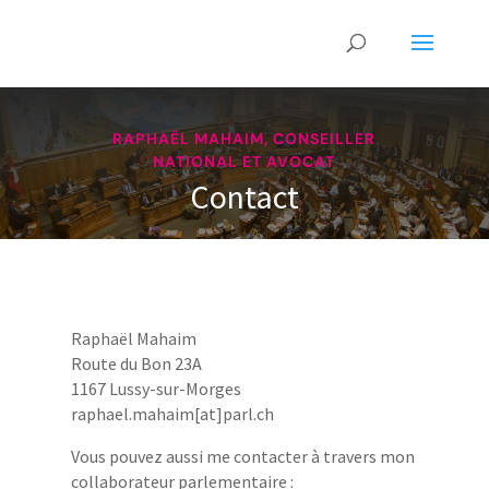
RAPHAËL MAHAIM, CONSEILLER
NATIONAL ET AVOCAT
Contact
Raphaël Mahaim
Route du Bon 23A
1167 Lussy-sur-Morges
raphael.mahaim[at]parl.ch
Vous pouvez aussi me contacter à travers mon
collaborateur parlementaire :