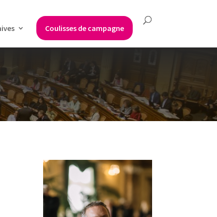
hives
Coulisses de campagne