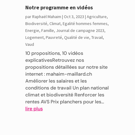
Notre programme en vidéos
par
Raphaël Mahaim
|
Oct 3, 2023
|
Agriculture
,
Biodiversité
,
Climat
,
Egalité hommes femmes
,
Energie
,
Famille
,
Journal de campagne 2023
,
Logement
,
Pauvreté
,
Qualité de vie
,
Travail
,
Vaud
10 propositions, 10 vidéos
explicativesRetrouvez nos
propositions détaillées sur notre site
internet : mahaim-maillard.ch
Améliorer les salaires et les
conditions de travail Un plan national
climat et biodiversité Renforcer les
rentes AVS Prix planchers pour les...
lire plus