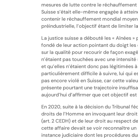
mesures de lutte contre le réchauffement cl
Suisse s’était elle-même engagée à atteindr
contenir le réchauffement mondial moyen 
préindustrielle, l’objectif étant de limiter 
La justice suisse a débouté les « Aînées 
fondé de leur action pointant du doigt les 
sur la qualité pour recourir de façon exagé
n’étaient pas touchées avec une intensité
et qu’elles n’étaient donc pas légitimées à
particulièrement difficile à suivre, lui qu
pas encore violé en Suisse, car cette valeu
présente pourtant une trajectoire insuffis
aujourd’hui d’affirmer que cet objectif est
En 2020, suite à la décision du Tribunal fé
droits de l’Homme en invoquant leur droit à
(art. 2 CEDH) et de leur droit au respect d
cette affaire devait se voir reconnaître un
instance judiciaire dont les procédures du