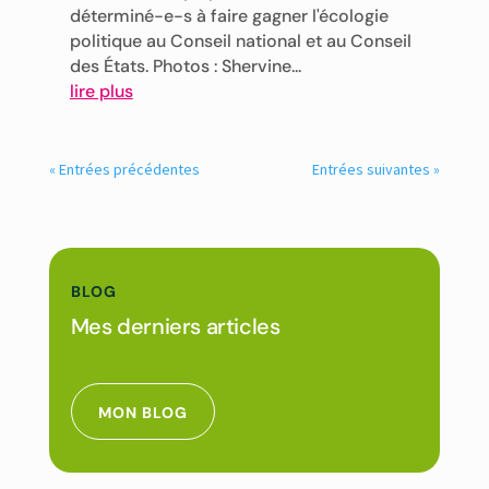
déterminé-e-s à faire gagner l'écologie
politique au Conseil national et au Conseil
des États. Photos : Shervine...
lire plus
« Entrées précédentes
Entrées suivantes »
BLOG
Mes derniers articles
MON BLOG