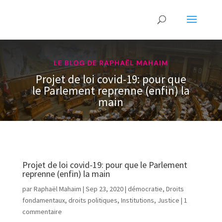
LE BLOG DE RAPHAËL MAHAIM
Projet de loi covid-19: pour que
le Parlement reprenne (enfin) la
main
Projet de loi covid-19: pour que le Parlement
reprenne (enfin) la main
par
Raphaël Mahaim
|
Sep 23, 2020
|
démocratie
,
Droits
fondamentaux
,
droits politiques
,
Institutions
,
Justice
|
1
commentaire