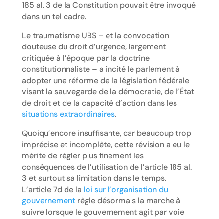
185 al. 3 de la Constitution pouvait être invoqué
dans un tel cadre.
Le traumatisme UBS – et la convocation
douteuse du droit d’urgence, largement
critiquée à l’époque par la doctrine
constitutionnaliste – a incité le parlement à
adopter une réforme de la législation fédérale
visant la sauvegarde de la démocratie, de l’État
de droit et de la capacité d’action dans les
situations extraordinaires
.
Quoiqu’encore insuffisante, car beaucoup trop
imprécise et incomplète, cette révision a eu le
mérite de régler plus finement les
conséquences de l’utilisation de l’article 185 al.
3 et surtout sa limitation dans le temps.
L’article 7d de la
loi sur l’organisation du
gouvernement
règle désormais la marche à
suivre lorsque le gouvernement agit par voie