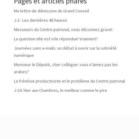
Pages et articles phares
Ma lettre de démission du Grand Conseil
J-2 : Les dernières 48 heures
Messieurs du Centre patronal, vous déconnez grave!
La question elle est vite répondue! Vraiment?
Journées sans e-mails: un débat à ouvrir sur la sobriété
numérique
Monsieur le Député, cher collègue: vous n’aimez pas les
arabes?
La frénésie productiviste et le problème du Centre patronal
J-24: Hier aux Chambres, le meilleur comme le pire