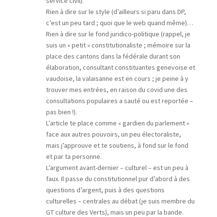
service civil).
Rien à dire sur le style (d’ailleurs si paru dans DP,
c’est un peu tard ; quoi que le web quand même)…
Rien à dire sur le fond juridico-politique (rappel, je
suis un « petit » constitutionaliste ; mémoire sur la
place des cantons dans la fédérale durant son
élaboration, consultant constituantes genevoise et
vaudoise, la valaisanne est en cours ; je peine à y
trouver mes entrées, en raison du covid une des
consultations populaires a sauté ou est reportée –
pas bien !).
L’article te place comme « gardien du parlement »
face aux autres pouvoirs, un peu électoraliste,
mais j’approuve et te soutiens, à fond sur le fond
et par ta personne.
L’argument avant-dernier – culturel – est un peu à
faux. Il passe du constitutionnel pur d’abord à des
questions d’argent, puis à des questions
culturelles – centrales au débat (je suis membre du
GT culture des Verts), mais un peu par la bande.