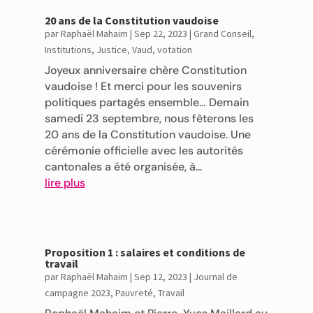
20 ans de la Constitution vaudoise
par
Raphaël Mahaim
|
Sep 22, 2023
|
Grand Conseil
,
Institutions
,
Justice
,
Vaud
,
votation
Joyeux anniversaire chère Constitution
vaudoise ! Et merci pour les souvenirs
politiques partagés ensemble… Demain
samedi 23 septembre, nous fêterons les
20 ans de la Constitution vaudoise. Une
cérémonie officielle avec les autorités
cantonales a été organisée, à...
lire plus
Proposition 1 : salaires et conditions de
travail
par
Raphaël Mahaim
|
Sep 12, 2023
|
Journal de
campagne 2023
,
Pauvreté
,
Travail