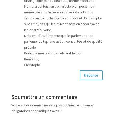
dirais-je que par du discours, même excellent.
Même si parfois, un bon article bien posé – ou
même une simple pensée posée dans l’air du
temps peuvent changer les choses et d’autant plus
si les moyens qui les suivent sont en accord avec
les finalités. Voire !
Mais en effet, il importe que le parlement soit
parlement et qu’une action concertée et de qualité
prévale.
Donc big merci et que cela soit le cas !
Bien à toi,
Christophe
Réponse
Soumettre un commentaire
Votre adresse e-mail ne sera pas publiée.
Les champs
obligatoires sont indiqués avec
*