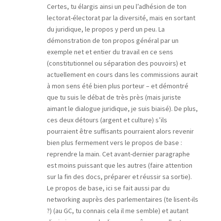
Certes, tu élargis ainsi un peu l’adhésion de ton
lectorat-électorat par la diversité, mais en sortant
du juridique, le propos y perd un peu. La
démonstration de ton propos général par un
exemple net et entier du travail en ce sens
(constitutionnel ou séparation des pouvoirs) et
actuellement en cours dans les commissions aurait
à mon sens été bien plus porteur – et démontré
que tu suis le débat de très près (mais juriste
aimant le dialogue juridique, je suis biaisé). De plus,
ces deux détours (argent et culture) s’ils
pourraient être suffisants pourraient alors revenir
bien plus fermement vers le propos de base :
reprendre la main. Cet avant-dernier paragraphe
est moins puissant que les autres (faire attention
sur la fin des docs, préparer et réussir sa sortie).
Le propos de base, ici se fait aussi par du
networking auprès des parlementaires (te lisent-ils
?) (au GC, tu connais cela il me semble) et autant