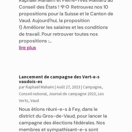
Raphaël Mahaim et Pierre-Yves Maillard au
Conseil des États ! 🌹🌻 Retrouvez nos 10
propositions pour la Suisse et le Canton de
Vaud. Aujourd'hui, la proposition
1) Améliorer les salaires et les conditions
de travail. Pour retrouver toutes nos
propositions :...
lire plus
Lancement de campagne des Vert-e-s
vaudois-es
par
Raphaël Mahaim
|
Août 27, 2023
|
Campagne
,
Conseil national
,
Journal de campagne 2023
,
Les
Verts
,
Vaud
Nous étions réuni-e-s à Fey, dans le
district du Gros-de-Vaud, pour lancer la
campagne des élections fédérales. Nos
membres et sympathisant-e-s sont