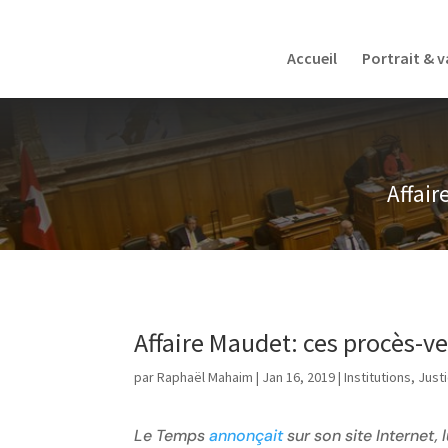
Accueil
Portrait & v
Affair
Affaire Maudet: ces procès-ve
par
Raphaël Mahaim
|
Jan 16, 2019
|
Institutions
,
Just
Le Temps
annonçait
sur son site Internet,