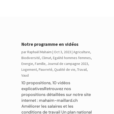
Notre programme en vidéos
par
Raphaël Mahaim
|
Oct 3, 2023
|
Agriculture
,
Biodiversité
,
Climat
,
Egalité hommes femmes
,
Energie
,
Famille
,
Journal de campagne 2023
,
Logement
,
Pauvreté
,
Qualité de vie
,
Travail
,
Vaud
10 propositions, 10 vidéos
explicativesRetrouvez nos
propositions détaillées sur notre site
internet : mahaim-maillard.ch
Améliorer les salaires et les
conditions de travail Un plan national