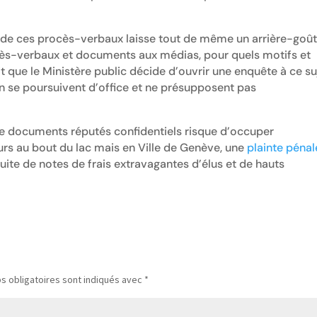
on de ces procès-verbaux laisse tout de même un arrière-goû
cès-verbaux et documents aux médias, pour quels motifs et
it que le Ministère public décide d’ouvrir une enquête à ce su
tion se poursuivent d’office et ne présupposent pas
 de documents réputés confidentiels risque d’occuper
urs au bout du lac mais en Ville de Genève, une
plainte pénal
 fuite de notes de frais extravagantes d’élus et de hauts
s obligatoires sont indiqués avec
*