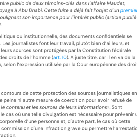
tère public de deux témoins-clés dans l’affaire Maudet,
yage à Abu Dhabi. Cette fuite a déjà fait l’objet d’un
premie
ulignant son importance pour l’intérêt public (article publié
.
olitique ou institutionnelle, des documents confidentiels se
es journalistes font leur travail, plutôt bien d’ailleurs, et
; leurs sources sont protégées par la Constitution fédérale
des droits de l’homme (
art. 10
). A juste titre, car il en va de la
e, selon l’expression utilisée par la Cour européenne des droi
s contours de cette protection des sources journalistiques e
ne peine ni autre mesure de coercition pour avoir refusé de
r le contenu et les sources de leurs informations»
. Sont
 le cas où une telle divulgation est nécessaire pour prévenir 
 corporelle d’une personne et, d’autre part, le cas où cette
a commission d’une infraction grave ou permettre l’arrestati
raction.