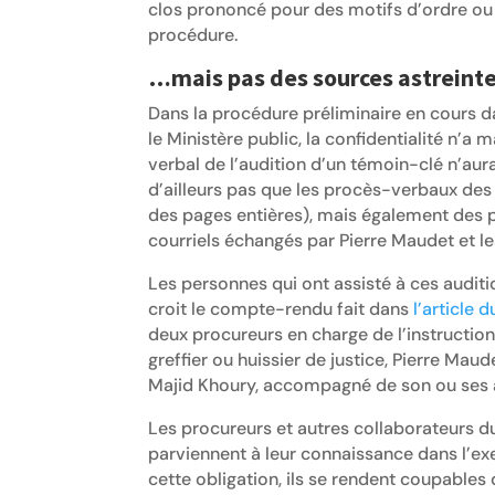
clos prononcé pour des motifs d’ordre ou d
procédure.
…mais pas des sources astreinte
Dans la procédure préliminaire en cours d
le Ministère public, la confidentialité n’a 
verbal de l’audition d’un témoin-clé n’aura
d’ailleurs pas que les procès-verbaux des 
des pages entières), mais également de
courriels échangés par Pierre Maudet et l
Les personnes qui ont assisté à ces auditi
croit le compte-rendu fait dans
l’article 
deux procureurs en charge de l’instruction
greffier ou huissier de justice, Pierre Mau
Majid Khoury, accompagné de son ou ses 
Les procureurs et autres collaborateurs du 
parviennent à leur connaissance dans l’exerc
cette obligation, ils se rendent coupables 