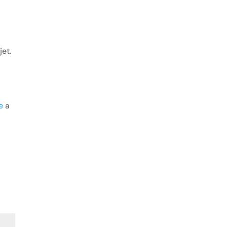
t
jet.
e
a