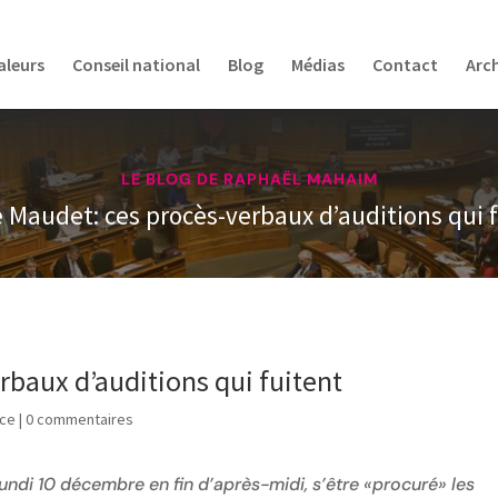
aleurs
Conseil national
Blog
Médias
Contact
Arc
LE BLOG DE RAPHAËL MAHAIM
e Maudet: ces procès-verbaux d’auditions qui 
rbaux d’auditions qui fuitent
ice
|
0 commentaires
 lundi 10 décembre en fin d’après-midi, s’être «procuré» les