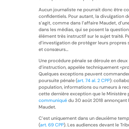
Aucun journaliste ne pourrait donc être c
confidentiels. Pour autant, la divulgation d
s’agit, comme dans l’affaire Maudet, d’une
dans les médias, qui se posent la question 
élément très instructif sur le sujet traité
d’investigation de protéger leurs propres 
et consœurs…
Une procédure pénale se déroule en deux te
d’instruction, appelée techniquement
«pro
Quelques exceptions peuvent commander un
poursuite pénale (
art. 74 al. 2 CPP
): collab
population, informations ou rumeurs à rect
cette dernière exception que le Ministère
communiqué
du 30 août 2018 annonçant la
Maudet.
C’est uniquement dans un deuxième temps, 
(
art. 69 CPP
). Les audiences devant le Tri