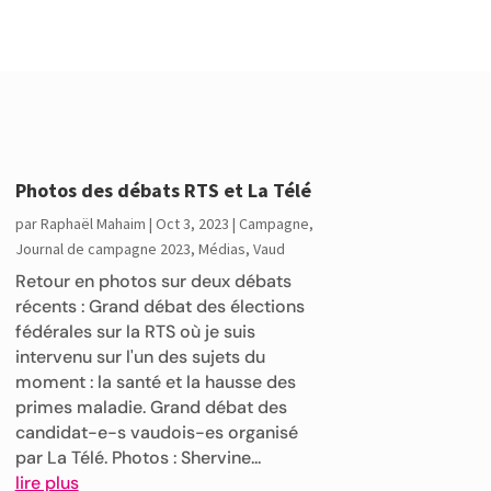
Photos des débats RTS et La Télé
par
Raphaël Mahaim
|
Oct 3, 2023
|
Campagne
,
Journal de campagne 2023
,
Médias
,
Vaud
Retour en photos sur deux débats
récents : Grand débat des élections
fédérales sur la RTS où je suis
intervenu sur l'un des sujets du
moment : la santé et la hausse des
primes maladie. Grand débat des
candidat-e-s vaudois-es organisé
par La Télé. Photos : Shervine...
lire plus