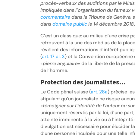
procès-verbaux des auditions par le Minis
impliqués dans l’organisation du fameux vo
commentaire
dans la Tribune de Genève, so
dans
domaine public
le 14 décembre 2018)
C’est un classique: au milieu d’une crise p
retrouvent à la une des médias de la place. L
révèlent des informations d’intérêt public
(
art. 17 al. 3
) et la Convention européenne 
«pierre angulaire»
de la liberté de la press
de l’homme.
Protection des journalistes…
Le Code pénal suisse (
art. 28a
) précise le
stipulant qu’un journaliste ne risque aucu
«témoigner sur l’identité de l’auteur ou su
uniquement réservés par la loi, d’une part,
atteinte imminente à la vie ou à l’intégrité
divulgation est nécessaire pour élucider l
d’une personne inculpée pour une telle inf