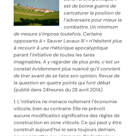
est de bonne guerre de
caricaturer la position de
l’adversaire pour mieux la
combattre. Un minimum
de mesure s’impose toutefois. Certains
opposants à « Sauver Lavaux III » n’hésitent plus
à recourir à une rhétorique apocalyptique
parant l’initiative de toutes les tares
imaginables. A y regarder de plus près, c’est un
constat évidemment plus nuancé qu’il convient
de tirer avant de se faire son opinion. Revue de
la question en quatre points qui font débat
(
publié dans 24heures du 28 avril 2014
)
.
1. L’initiative ne menace nullement l’économie
viticole, bien au contraire. Elle ne prévoit
aucune modification significative des règles de
construction en zone viticole. Ce qui peut y être
construit aujourd’hui le sera toujours demain,