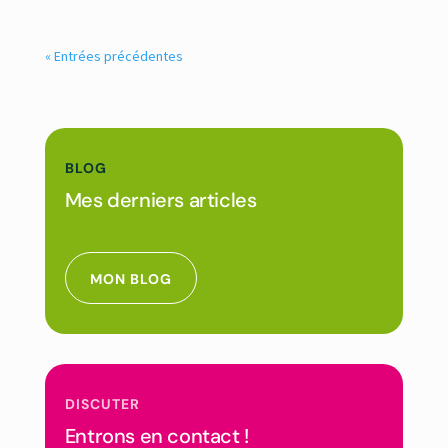
« Entrées précédentes
BLOG
Mes derniers articles
MON BLOG
DISCUTER
Entrons en contact !