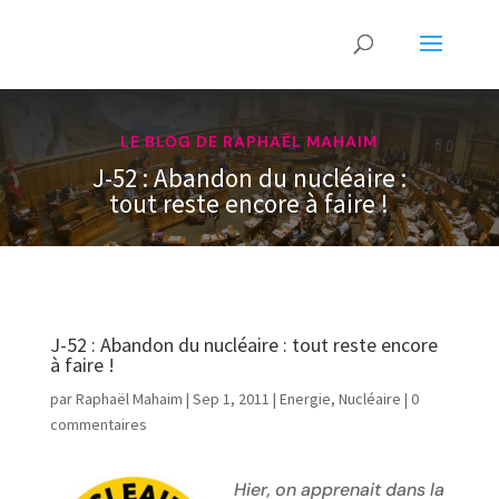
LE BLOG DE RAPHAËL MAHAIM
J-52 : Abandon du nucléaire :
tout reste encore à faire !
J-52 : Abandon du nucléaire : tout reste encore
à faire !
par
Raphaël Mahaim
|
Sep 1, 2011
|
Energie
,
Nucléaire
|
0
commentaires
Hier, on apprenait dans la