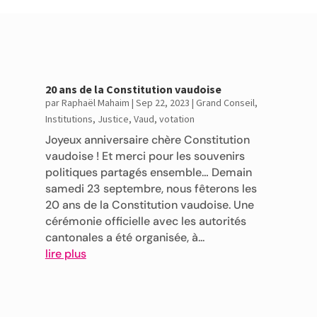
20 ans de la Constitution vaudoise
par
Raphaël Mahaim
|
Sep 22, 2023
|
Grand Conseil
,
Institutions
,
Justice
,
Vaud
,
votation
Joyeux anniversaire chère Constitution
vaudoise ! Et merci pour les souvenirs
politiques partagés ensemble… Demain
samedi 23 septembre, nous fêterons les
20 ans de la Constitution vaudoise. Une
cérémonie officielle avec les autorités
cantonales a été organisée, à...
lire plus