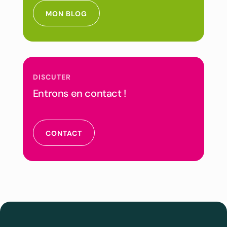
MON BLOG
DISCUTER
Entrons en contact !
CONTACT