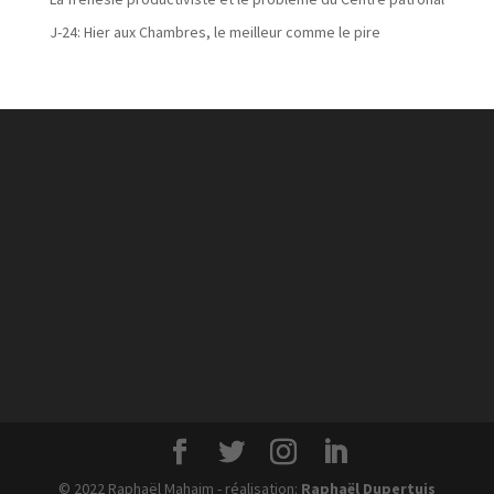
J-24: Hier aux Chambres, le meilleur comme le pire
© 2022 Raphaël Mahaim - réalisation:
Raphaël Dupertuis