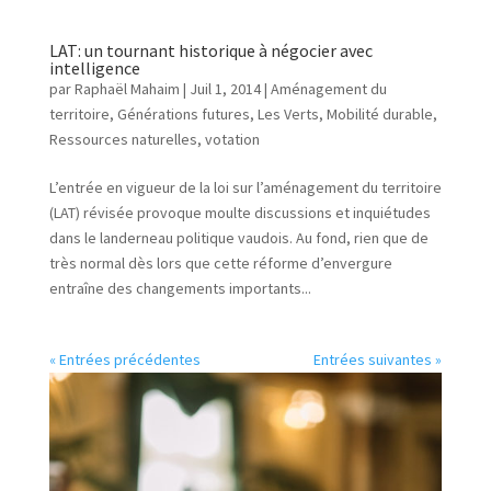
LAT: un tournant historique à négocier avec
intelligence
par
Raphaël Mahaim
|
Juil 1, 2014
|
Aménagement du
territoire
,
Générations futures
,
Les Verts
,
Mobilité durable
,
Ressources naturelles
,
votation
L’entrée en vigueur de la loi sur l’aménagement du territoire
(LAT) révisée provoque moulte discussions et inquiétudes
dans le landerneau politique vaudois. Au fond, rien que de
très normal dès lors que cette réforme d’envergure
entraîne des changements importants...
« Entrées précédentes
Entrées suivantes »