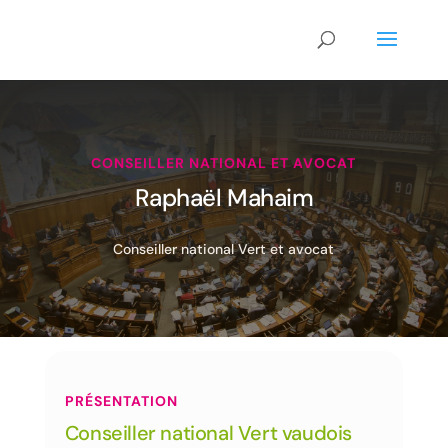
CONSEILLER NATIONAL ET AVOCAT
Raphaël Mahaim
Conseiller national Vert et avocat
PRÉSENTATION
Conseiller national Vert vaudois