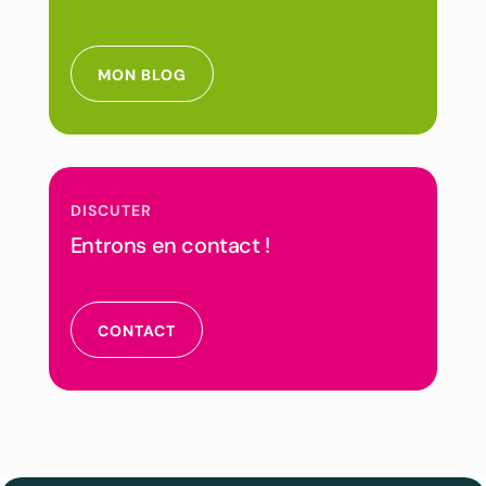
MON BLOG
DISCUTER
Entrons en contact !
CONTACT