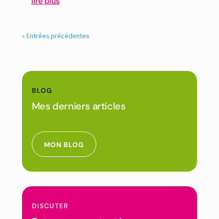
lire plus
« Entrées précédentes
BLOG
Mes derniers articles
MON BLOG
DISCUTER