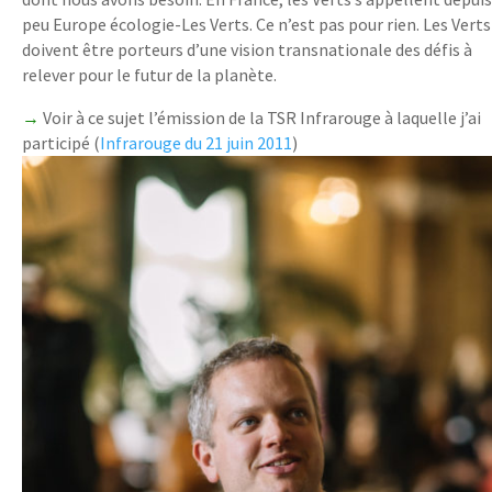
peu Europe écologie-Les Verts. Ce n’est pas pour rien. Les Verts
doivent être porteurs d’une vision transnationale des défis à
relever pour le futur de la planète.
→
Voir à ce sujet l’émission de la TSR Infrarouge à laquelle j’ai
participé (
Infrarouge du 21 juin 2011
)