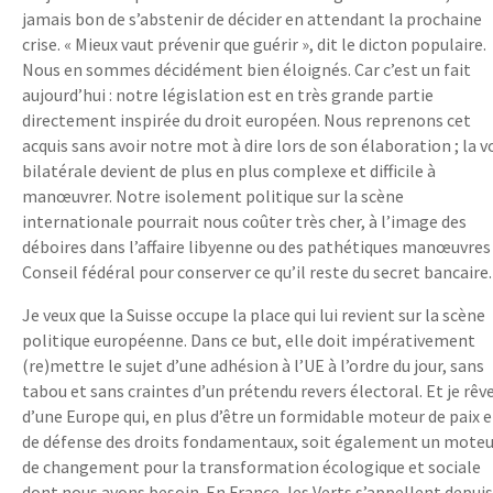
jamais bon de s’abstenir de décider en attendant la prochaine
crise. « Mieux vaut prévenir que guérir », dit le dicton populaire.
Nous en sommes décidément bien éloignés. Car c’est un fait
aujourd’hui : notre législation est en très grande partie
directement inspirée du droit européen. Nous reprenons cet
acquis sans avoir notre mot à dire lors de son élaboration ; la v
bilatérale devient de plus en plus complexe et difficile à
manœuvrer. Notre isolement politique sur la scène
internationale pourrait nous coûter très cher, à l’image des
déboires dans l’affaire libyenne ou des pathétiques manœuvres
Conseil fédéral pour conserver ce qu’il reste du secret bancaire.
Je veux que la Suisse occupe la place qui lui revient sur la scène
politique européenne. Dans ce but, elle doit impérativement
(re)mettre le sujet d’une adhésion à l’UE à l’ordre du jour, sans
tabou et sans craintes d’un prétendu revers électoral. Et je rêv
d’une Europe qui, en plus d’être un formidable moteur de paix e
de défense des droits fondamentaux, soit également un moteu
de changement pour la transformation écologique et sociale
dont nous avons besoin. En France, les Verts s’appellent depuis