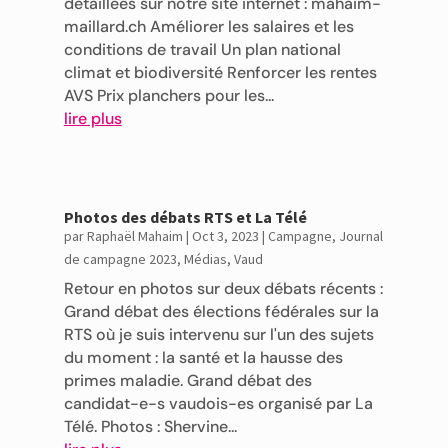
détaillées sur notre site internet : mahaim-
maillard.ch Améliorer les salaires et les
conditions de travail Un plan national
climat et biodiversité Renforcer les rentes
AVS Prix planchers pour les...
lire plus
Photos des débats RTS et La Télé
par
Raphaël Mahaim
|
Oct 3, 2023
|
Campagne
,
Journal
de campagne 2023
,
Médias
,
Vaud
Retour en photos sur deux débats récents :
Grand débat des élections fédérales sur la
RTS où je suis intervenu sur l'un des sujets
du moment : la santé et la hausse des
primes maladie. Grand débat des
candidat-e-s vaudois-es organisé par La
Télé. Photos : Shervine...