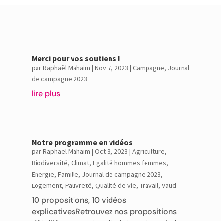
Merci pour vos soutiens !
par
Raphaël Mahaim
|
Nov 7, 2023
|
Campagne
,
Journal
de campagne 2023
lire plus
Notre programme en vidéos
par
Raphaël Mahaim
|
Oct 3, 2023
|
Agriculture
,
Biodiversité
,
Climat
,
Egalité hommes femmes
,
Energie
,
Famille
,
Journal de campagne 2023
,
Logement
,
Pauvreté
,
Qualité de vie
,
Travail
,
Vaud
10 propositions, 10 vidéos
explicativesRetrouvez nos propositions